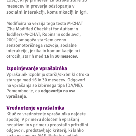
1992), ki je primeren za otroke stare 18
mesecev in preverja odstopanja v
socialni interakciji, komunikaciji in igri.
Modificirana verzija tega testa M-CHAT
(The Modified Checklist for Autism in
Toddlers-M-CHAT; Robins in sodelavci,
2001) omogoča staršem oceno
senzomotoričnega razvoja, socialne
interakcije, jezika in komunikacije pri
otrocih, starih med
16 in 30 mesecev
.
Izpolnjevanje vprašalnika
Vprašalnik izpolnijo starši/skrbniki otroka
starega med 16 in 30 mesecev. Odgovori
na vprašanja so izbirnega tipa (DA/NE).
Pomembno je, da
odgovorijo na vsa
vprašanja
.
Vrednotenje vprašalnika
Ključ za vrednotenje vprašalnika najdete
spodaj. V primeru določenih vprašanj
negativni in v primeru preostalih pritrdilni
odgovori, predstavljajo kriterij, ki lahko
kaže na sum na MAS. Nekateri od teh